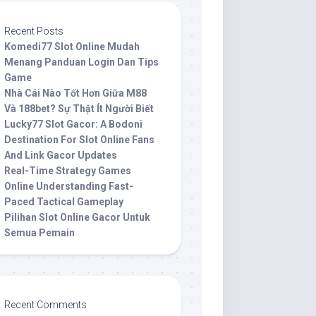
Recent Posts
Komedi77 Slot Online Mudah
Menang Panduan Login Dan Tips
Game
Nhà Cái Nào Tốt Hơn Giữa M88
Và 188bet? Sự Thật Ít Người Biết
Lucky77 Slot Gacor: A Bodoni
Destination For Slot Online Fans
And Link Gacor Updates
Real-Time Strategy Games
Online Understanding Fast-
Paced Tactical Gameplay
Pilihan Slot Online Gacor Untuk
Semua Pemain
Recent Comments