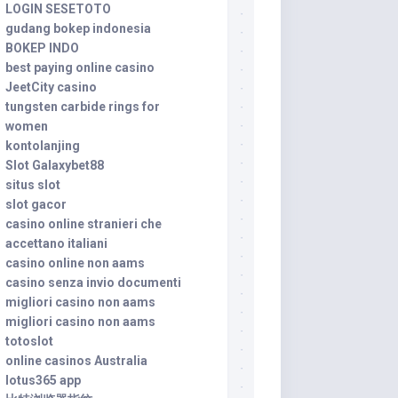
LOGIN SESETOTO
gudang bokep indonesia
BOKEP INDO
best paying online casino
JeetCity casino
tungsten carbide rings for
women
kontolanjing
Slot Galaxybet88
situs slot
slot gacor
casino online stranieri che
accettano italiani
casino online non aams
casino senza invio documenti
migliori casino non aams
migliori casino non aams
totoslot
online casinos Australia
lotus365 app