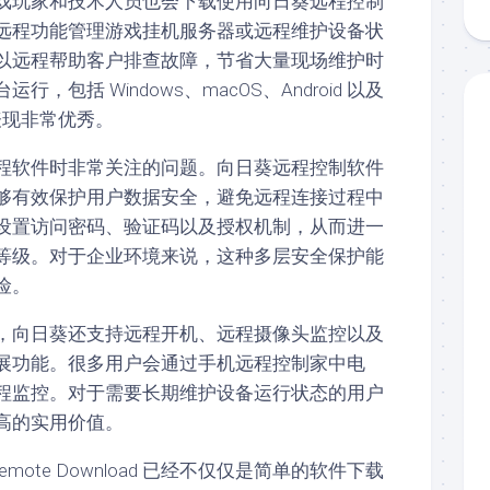
戏玩家和技术人员也会下载使用向日葵远程控制
远程功能管理游戏挂机服务器或远程维护设备状
以远程帮助客户排查故障，节省大量现场维护时
，包括 Windows、macOS、Android 以及
表现非常优秀。
程软件时非常关注的问题。向日葵远程控制软件
够有效保护用户数据安全，避免远程连接过程中
设置访问密码、验证码以及授权机制，从而进一
等级。对于企业环境来说，这种多层安全保护能
险。
，向日葵还支持远程开机、远程摄像头监控以及
展功能。很多用户会通过手机远程控制家中电
程监控。对于需要长期维护设备运行状态的用户
高的实用价值。
 Remote Download 已经不仅仅是简单的软件下载