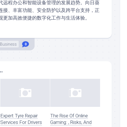
代远程办公和智能设备管理的发展趋势。向日葵
连接、丰富功能、安全防护以及跨平台支持，正
现更加高效便捷的数字化工作与生活体验。
Business
0
..
Expert Tyre Repair
The Rise Of Online
Services For Drivers
Gaming: , Risks, And