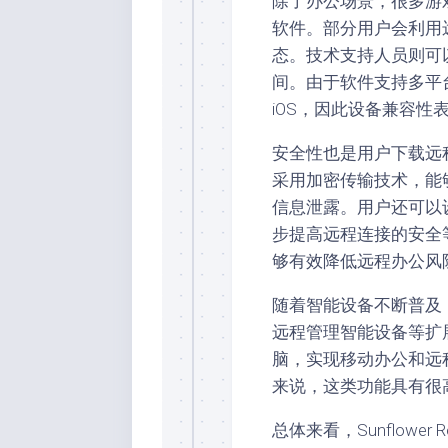
除了办公场景，很多游
软件。部分用户会利用
态。技术支持人员则可
间。由于软件支持多平台运行
iOS，因此设备兼容性
安全性也是用户下载远
采用加密传输技术，能
信息泄露。用户还可以
步提高远程连接的安全
够有效降低远程办公风
随着智能设备不断普及
远程管理智能设备等扩
脑，实现移动办公和远
来说，这类功能具有很
总体来看，Sunflower