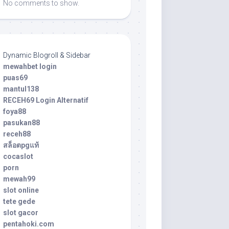
No comments to show.
Dynamic Blogroll & Sidebar
mewahbet login
puas69
mantul138
RECEH69 Login Alternatif
foya88
pasukan88
receh88
สล็อตpgแท้
cocaslot
porn
mewah99
slot online
tete gede
slot gacor
pentahoki.com