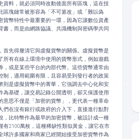
史資料，就必須同時改動後面所有區塊，這在技
此區塊鏈常被形容為「不可篡改」或「難以偽
密貨幣特性中最重要的一環，因為它讓數位資產
背書，而是由網路協議、共識機制與密碼學共同
，首先得釐清它與虛擬貨幣的關係。虛擬貨幣是
了所有在線上環境中使用的貨幣形式，例如遊戲
券，或是某些平台的內部代幣。這些貨幣通常由
控制，適用範圍有限，且容易受到發行者的政策
幣則是虛擬貨幣中的菁華，它強調去中心化和安
作為基礎，讓交易記錄公開透明，卻又保護使用
的意思不僅是「加密的貨幣」，更代表一種革命
人們在沒有銀行或政府的介入下，直接進行點對
說，比特幣作為最早的加密貨幣，被設計成一種
僅有2100萬枚，這種稀缺性類似黃金，讓它在市
全球許多國家和商家已經開始接受加密貨幣作為