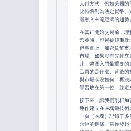
支付方式，例如美國的
比特幣列為法定貨幣。
漸融入主流經濟的趨勢
在真正開始交易前，理
幣圈時，容易被短期暴
但事實上，加密貨幣市
市場。如果沒有先建立
此，幣圈入門最重要的
己買的是什麼、背後的
與市場狀況如何，再決
學習放在第一位，並避
接下來，讓我們剖析加
運作建立在區塊鏈技術
一頁（區塊）記錄了多
永恆的鏈條。當你發起