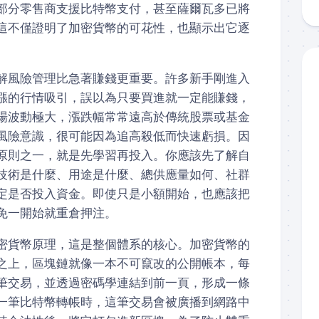
部分零售商支援比特幣支付，甚至薩爾瓦多已將
這不僅證明了加密貨幣的可花性，也顯示出它逐
。
解風險管理比急著賺錢更重要。許多新手剛進入
漲的行情吸引，誤以為只要買進就一定能賺錢，
場波動極大，漲跌幅常常遠高於傳統股票或基金
風險意識，很可能因為追高殺低而快速虧損。因
原則之一，就是先學習再投入。你應該先了解自
技術是什麼、用途是什麼、總供應量如何、社群
定是否投入資金。即使只是小額開始，也應該把
免一開始就重倉押注。
密貨幣原理，這是整個體系的核心。加密貨幣的
之上，區塊鏈就像一本不可竄改的公開帳本，每
筆交易，並透過密碼學連結到前一頁，形成一條
一筆比特幣轉帳時，這筆交易會被廣播到網路中