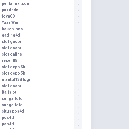
pentahoki.com
pakde4d
foya88
Yaar Win
bokep indo
gading4d
slot gacor
slot gacor
slot online
receh88
slot depo 5k
slot depo 5k
mantul138 login
slot gacor
Balislot
sungaitoto
sungaitoto
situs pos4d
pos4d
pos4d