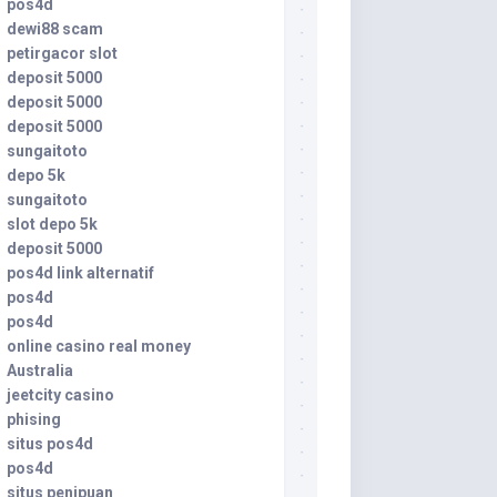
pos4d
dewi88 scam
petirgacor slot
deposit 5000
deposit 5000
deposit 5000
sungaitoto
depo 5k
sungaitoto
slot depo 5k
deposit 5000
pos4d link alternatif
pos4d
pos4d
online casino real money
Australia
jeetcity casino
phising
situs pos4d
pos4d
situs penipuan