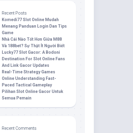
Recent Posts
Komedi77 Slot Online Mudah
Menang Panduan Login Dan Tips
Game
Nhà Cái Nào Tốt Hơn Giữa M88
Và 188bet? Sự Thật Ít Người Biết
Lucky77 Slot Gacor: A Bodoni
Destination For Slot Online Fans
And Link Gacor Updates
Real-Time Strategy Games
Online Understanding Fast-
Paced Tactical Gameplay
Pilihan Slot Online Gacor Untuk
Semua Pemain
Recent Comments