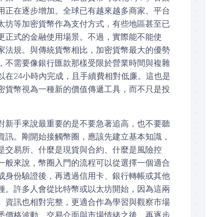
用正在逐步增加。全球已有越來越多商家、平台
太坊等加密貨幣作為支付方式，有些地區甚至已
更正式的金融使用場景。不過，實際能不能使
家法規。與傳統貨幣相比，加密貨幣最大的優勢
，不需要像銀行匯款那樣受限於營業時間與複雜
以在24小時內完成，且手續費相對低廉。這也是
密貨幣視為一種新的價值傳遞工具，而不只是投
對新手來說最重要的是不要急著追高，也不要聽
資訊。剛開始接觸幣圈，應該先建立基本知識，
是交易所、什麼是現貨與合約、什麼是風險控
一般來說，幣圈入門的流程可以從選擇一個適合
成身份驗證後，再透過信用卡、銀行轉帳或其他
種。許多人會從比特幣或以太坊開始，因為這兩
、資訊也相對完整，更適合作為學習與觀察市場
悉價格波動、交易介面與市場情緒之後，再逐步