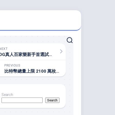
NEXT
DG真人百家樂新手首選試玩模式
PREVIOUS
比特幣總量上限 2100 萬枚代表什麼
Search
Search