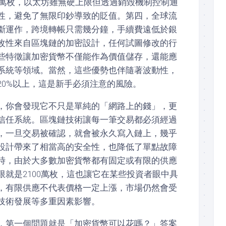
00萬枚，以太坊雖無硬上限但透過銷毀機制控制通
性，避免了無限印鈔導致的貶值。第四，全球流
間斷運作，跨境轉帳只需幾分鐘，手續費遠低於銀
改性來自區塊鏈的加密設計，任何試圖修改的行
些特徵讓加密貨幣不僅能作為價值儲存，還能應
系統等領域。當然，這些優勢也伴隨著波動性，
20%以上，這是新手必須注意的風險。
，你會發現它不只是單純的「網路上的錢」，更
信任系統。區塊鏈技術讓每一筆交易都必須經過
，一旦交易被確認，就會被永久寫入鏈上，幾乎
設計帶來了相當高的安全性，也降低了單點故障
時，由於大多數加密貨幣都有固定或有限的供應
限就是2100萬枚，這也讓它在某些投資者眼中具
，有限供應不代表價格一定上漲，市場仍然會受
技術發展等多重因素影響。
，第一個問題就是「加密貨幣可以花嗎？」答案