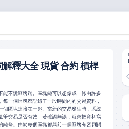
解釋大全 現貨 合約 槓桿
不能不說區塊鏈。區塊鏈可以想像成一條由許多
，每一個區塊都記錄了一段時間內的交易資料，
一個區塊連接在一起。當新的交易發生時，系統
這筆交易是否有效，若確認無誤，就會把資料寫
的鏈條。由於每個區塊都與前一個區塊有密切關