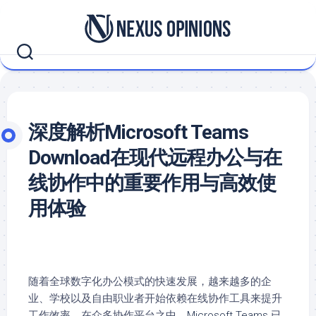
Skip
to
content
深度解析Microsoft Teams
Download在现代远程办公与在
线协作中的重要作用与高效使
用体验
随着全球数字化办公模式的快速发展，越来越多的企
业、学校以及自由职业者开始依赖在线协作工具来提升
工作效率。在众多协作平台之中，
Microsoft Teams
已