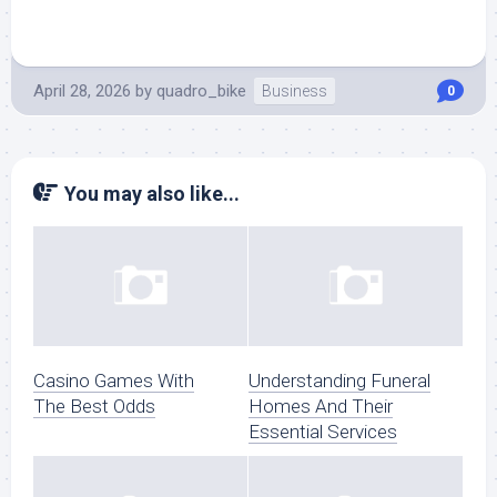
April 28, 2026
by
quadro_bike
Business
0
You may also like...
Casino Games With
Understanding Funeral
The Best Odds
Homes And Their
Essential Services