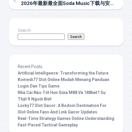
2026年最新最全面Soda Music下载与安装完整指南：安全获取、功能解析与使用技巧详解
Search
Search
Recent Posts
Artificial Intelligence: Transforming the Future
Komedi77 Slot Online Mudah Menang Panduan
Login Dan Tips Game
Nhà Cái Nào Tốt Hơn Giữa M88 Và 188bet? Sự
Thật Ít Người Biết
Lucky77 Slot Gacor: A Bodoni Destination For
Slot Online Fans And Link Gacor Updates
Real-Time Strategy Games Online Understanding
Fast-Paced Tactical Gameplay