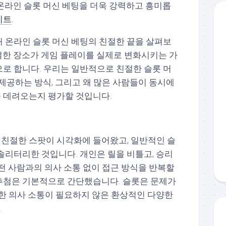
 온라인 슬롯 머신 베팅을 더욱 강력하고 흥미롭
이트
.
해 온라인 슬롯 머신 베팅의 친절한 끝을 살펴보
절한 장소가 게임 플레이를 실제로 변화시키는 가
으로 합니다. 우리는 일반적으로 친절한 슬롯 머
 제공하는 방식, 그리고 왜 많은 사람들이 동시에
 데려오는지 평가할 것입니다.
친절한 스팟이 시각화에 들어왔고, 일반적인 슬
솔리터리한 것입니다. 개인은 릴을 비틀고, 승리
떤 사람과의 의사 소통 없이 접근 방식을 반복할
추첨은 기본적으로 간단했습니다. 슬롯은 문제가
절한 의사 소통이 필요하지 않은 환상적인 다양한
.