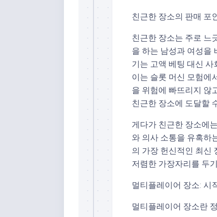
친근한 장소의 판매 포
친근한 장소는 주로 느긋
을 하는 남성과 여성을 
기는 고액 베팅 대신 사
이는 슬롯 머신 모험에서
을 위험에 빠뜨리지 않
친근한 장소에 도달할 수
게다가 친근한 장소에는 
와 의사 소통을 유혹하
의 가장 헌신적인 최신
저렴한 가장자리를 두기
멀티플레이어 장소: 시
멀티플레이어 장소란 정