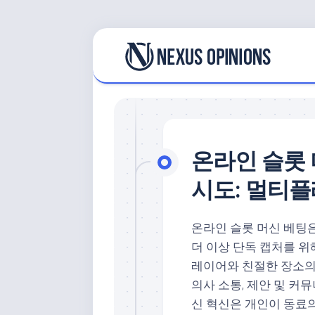
Skip
to
content
온라인 슬롯 
시도: 멀티
온라인 슬롯 머신 베팅
더 이상 단독 캡처를 위
레이어와 친절한 장소의
의사 소통, 제안 및 커
신 혁신은 개인이 동료의 