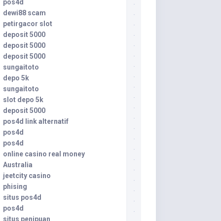
pos4d
dewi88 scam
petirgacor slot
deposit 5000
deposit 5000
deposit 5000
sungaitoto
depo 5k
sungaitoto
slot depo 5k
deposit 5000
pos4d link alternatif
pos4d
pos4d
online casino real money
Australia
jeetcity casino
phising
situs pos4d
pos4d
situs penipuan