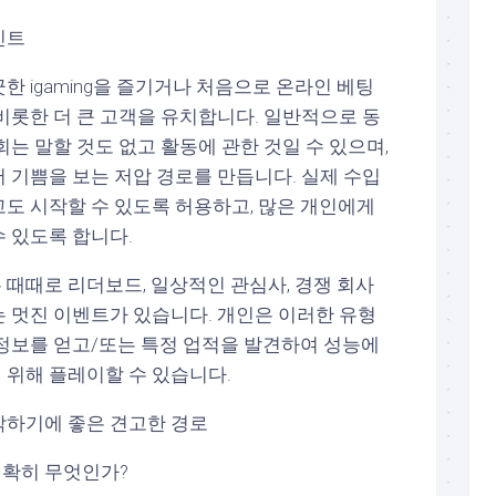
인트
한 igaming을 즐기거나 처음으로 온라인 베팅
비롯한 더 큰 고객을 유치합니다. 일반적으로 동
회는 말할 것도 없고 활동에 관한 것일 수 있으며,
 기쁨을 보는 저압 경로를 만듭니다. 실제 수입
고도 시작할 수 있도록 허용하고, 많은 개인에게
 있도록 합니다.
때때로 리더보드, 일상적인 관심사, 경쟁 회사
는 멋진 이벤트가 있습니다. 개인은 이러한 유형
 정보를 얻고/또는 특정 업적을 발견하여 성능에
 위해 플레이할 수 있습니다.
작하기에 좋은 견고한 경로
확히 무엇인가?