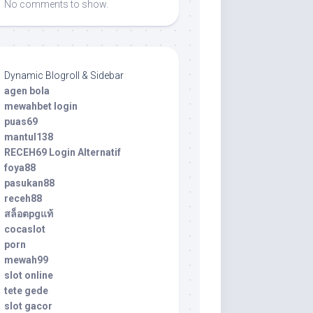
No comments to show.
Dynamic Blogroll & Sidebar
agen bola
mewahbet login
puas69
mantul138
RECEH69 Login Alternatif
foya88
pasukan88
receh88
สล็อตpgแท้
cocaslot
porn
mewah99
slot online
tete gede
slot gacor