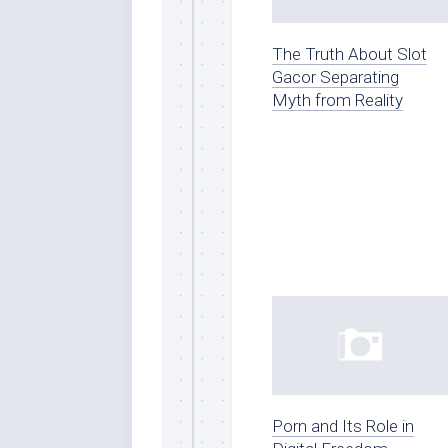
The Truth About Slot
Gacor Separating
Myth from Reality
Porn and Its Role in