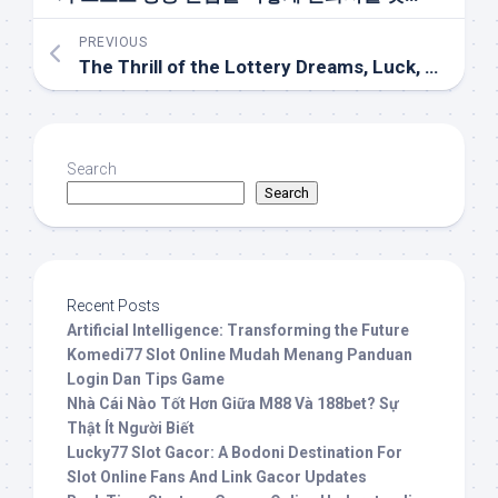
PREVIOUS
The Thrill of the Lottery Dreams, Luck, and Reality
Search
Search
Recent Posts
Artificial Intelligence: Transforming the Future
Komedi77 Slot Online Mudah Menang Panduan
Login Dan Tips Game
Nhà Cái Nào Tốt Hơn Giữa M88 Và 188bet? Sự
Thật Ít Người Biết
Lucky77 Slot Gacor: A Bodoni Destination For
Slot Online Fans And Link Gacor Updates