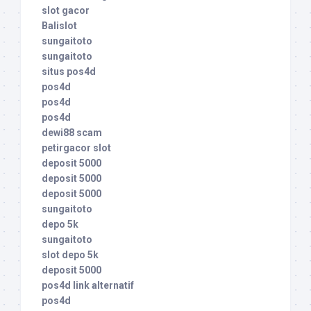
slot gacor
Balislot
sungaitoto
sungaitoto
situs pos4d
pos4d
pos4d
pos4d
dewi88 scam
petirgacor slot
deposit 5000
deposit 5000
deposit 5000
sungaitoto
depo 5k
sungaitoto
slot depo 5k
deposit 5000
pos4d link alternatif
pos4d