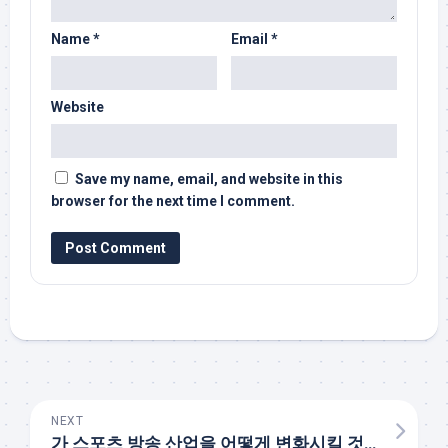
Name
*
Email
*
Website
Save my name, email, and website in this
browser for the next time I comment.
NEXT
가 스포츠 방송 산업을 어떻게 변화시킬 것이라고 약속합니까?