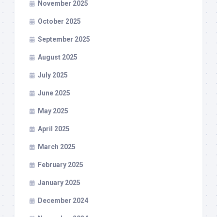
November 2025
October 2025
September 2025
August 2025
July 2025
June 2025
May 2025
April 2025
March 2025
February 2025
January 2025
December 2024