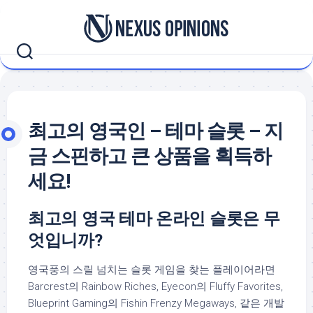
Skip
to
content
최고의 영국인 – 테마 슬롯 – 지
금 스핀하고 큰 상품을 획득하
세요!
최고의 영국 테마 온라인 슬롯은 무
엇입니까?
영국풍의 스릴 넘치는 슬롯 게임을 찾는 플레이어라면
Barcrest의 Rainbow Riches, Eyecon의 Fluffy Favorites,
Blueprint Gaming의 Fishin Frenzy Megaways, 같은 개발