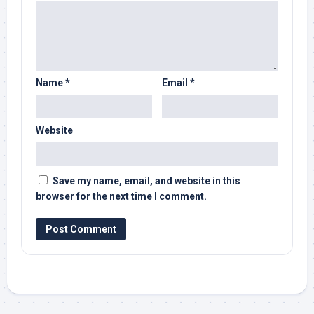
Name
*
Email
*
Website
Save my name, email, and website in this
browser for the next time I comment.