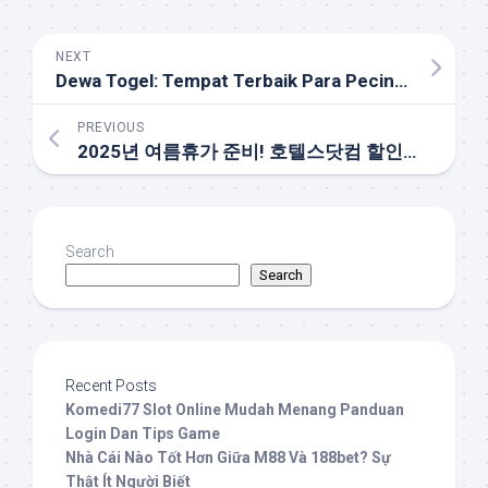
NEXT
Dewa Togel: Tempat Terbaik Para Pecinta Togel Online
PREVIOUS
2025년 여름휴가 준비! 호텔스닷컴 할인코드로 알뜰하게 예약하자
Search
Search
Recent Posts
Komedi77 Slot Online Mudah Menang Panduan
Login Dan Tips Game
Nhà Cái Nào Tốt Hơn Giữa M88 Và 188bet? Sự
Thật Ít Người Biết