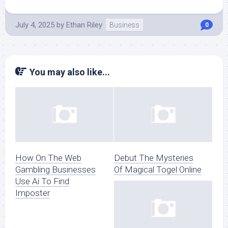
July 4, 2025
by
Ethan Riley
Business
0
You may also like...
How On The Web
Debut The Mysteries
Gambling Businesses
Of Magical Togel Online
Use Ai To Find
Imposter