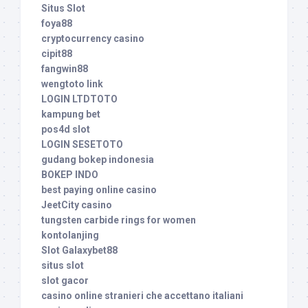
Situs Slot
foya88
cryptocurrency casino
cipit88
fangwin88
wengtoto link
LOGIN LTDTOTO
kampung bet
pos4d slot
LOGIN SESETOTO
gudang bokep indonesia
BOKEP INDO
best paying online casino
JeetCity casino
tungsten carbide rings for women
kontolanjing
Slot Galaxybet88
situs slot
slot gacor
casino online stranieri che accettano italiani