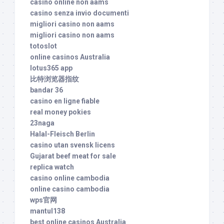
casino online non aams
casino senza invio documenti
migliori casino non aams
migliori casino non aams
totoslot
online casinos Australia
lotus365 app
比特浏览器指纹
bandar 36
casino en ligne fiable
real money pokies
23naga
Halal-Fleisch Berlin
casino utan svensk licens
Gujarat beef meat for sale
replica watch
casino online cambodia
online casino cambodia
wps官网
mantul138
best online casinos Australia