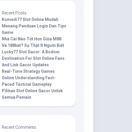
Recent Posts
Komedi77 Slot Online Mudah
Menang Panduan Login Dan Tips
Game
Nhà Cái Nào Tốt Hơn Giữa M88
Và 188bet? Sự Thật Ít Người Biết
Lucky77 Slot Gacor: A Bodoni
Destination For Slot Online Fans
And Link Gacor Updates
Real-Time Strategy Games
Online Understanding Fast-
Paced Tactical Gameplay
Pilihan Slot Online Gacor Untuk
Semua Pemain
Recent Comments