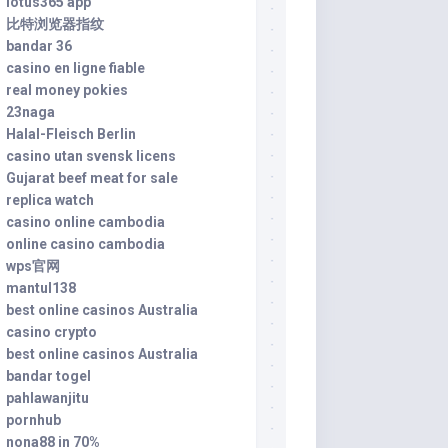
lotus365 app
比特浏览器指纹
bandar 36
casino en ligne fiable
real money pokies
23naga
Halal-Fleisch Berlin
casino utan svensk licens
Gujarat beef meat for sale
replica watch
casino online cambodia
online casino cambodia
wps官网
mantul138
best online casinos Australia
casino crypto
best online casinos Australia
bandar togel
pahlawanjitu
pornhub
nona88 in 70%