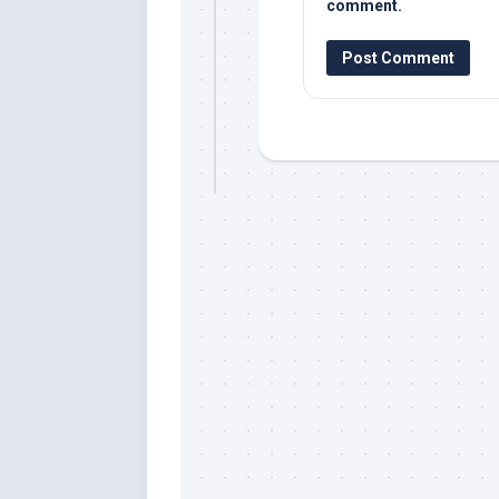
comment.