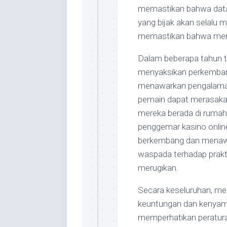
memastikan bahwa data
yang bijak akan selalu 
memastikan bahwa merek
Dalam beberapa tahun ter
menyaksikan perkembanga
menawarkan pengalaman 
pemain dapat merasakan
mereka berada di rumah.
penggemar kasino online
berkembang dan menawar
waspada terhadap prakti
merugikan.
Secara keseluruhan, me
keuntungan dan kenyama
memperhatikan peratura