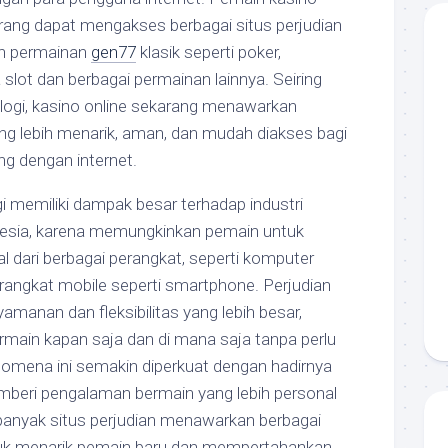
arang dapat mengakses berbagai situs perjudian
an permainan
gen77
klasik seperti poker,
a slot dan berbagai permainan lainnya. Seiring
ogi, kasino online sekarang menawarkan
g lebih menarik, aman, dan mudah diakses bagi
ng dengan internet.
 memiliki dampak besar terhadap industri
onesia, karena memungkinkan pemain untuk
l dari berbagai perangkat, seperti komputer
erangkat mobile seperti smartphone. Perjudian
manan dan fleksibilitas yang lebih besar,
main kapan saja dan di mana saja tanpa perlu
Fenomena ini semakin diperkuat dengan hadirnya
emberi pengalaman bermain yang lebih personal
, banyak situs perjudian menawarkan berbagai
uk menarik pemain baru dan mempertahankan