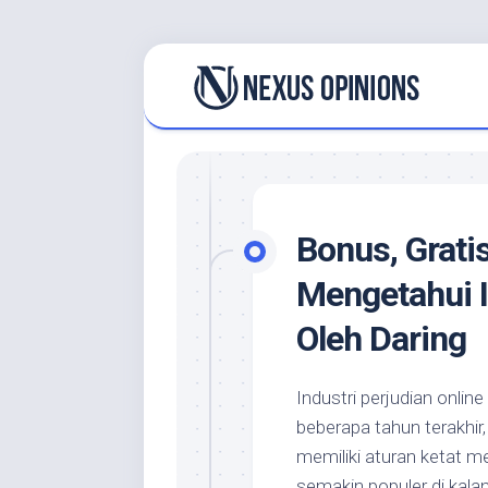
Skip
to
content
Bonus, Grati
Mengetahui I
Oleh Daring
Industri perjudian onl
beberapa tahun terakhir,
memiliki aturan ketat me
semakin populer di kala