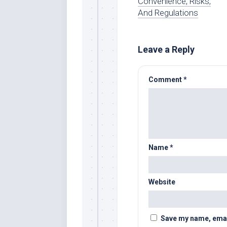
Convenience, Risks,
And Regulations
Leave a Reply
Comment
*
Name
*
Website
Save my name, email,