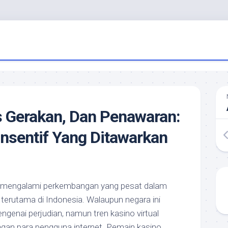
s Gerakan, Dan Penawaran:
nsentif Yang Ditawarkan
ine mengalami perkembangan yang pesat dalam
 terutama di Indonesia. Walaupun negara ini
ngenai perjudian, namun tren kasino virtual
ngan para pengguna internet. Pemain kasino