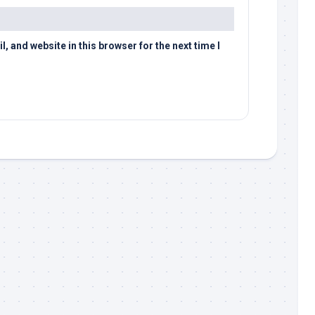
 and website in this browser for the next time I