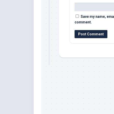
Save my name, email,
comment.