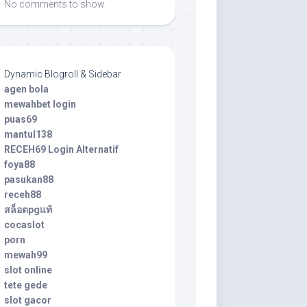
No comments to show.
Dynamic Blogroll & Sidebar
agen bola
mewahbet login
puas69
mantul138
RECEH69 Login Alternatif
foya88
pasukan88
receh88
สล็อตpgแท้
cocaslot
porn
mewah99
slot online
tete gede
slot gacor