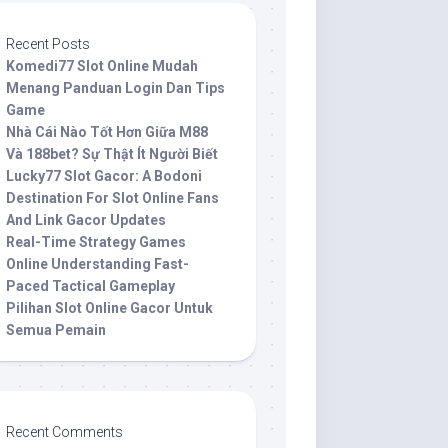
Recent Posts
Komedi77 Slot Online Mudah
Menang Panduan Login Dan Tips
Game
Nhà Cái Nào Tốt Hơn Giữa M88
Và 188bet? Sự Thật Ít Người Biết
Lucky77 Slot Gacor: A Bodoni
Destination For Slot Online Fans
And Link Gacor Updates
Real-Time Strategy Games
Online Understanding Fast-
Paced Tactical Gameplay
Pilihan Slot Online Gacor Untuk
Semua Pemain
Recent Comments