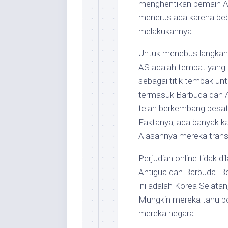
menghentikan pemain AS 
menerus ada karena beb
melakukannya.
Untuk menebus langkah-
AS adalah tempat yan
sebagai titik tembak u
termasuk Barbuda dan An
telah berkembang pesat
Faktanya, ada banyak kas
Alasannya mereka transa
Perjudian online tidak d
Antigua dan Barbuda. Be
ini adalah Korea Selatan
Mungkin mereka tahu p
mereka negara.