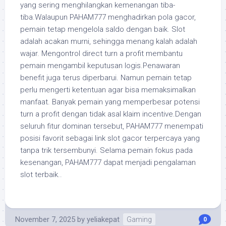
yang sering menghilangkan kemenangan tiba-
tiba.Walaupun PAHAM777 menghadirkan pola gacor,
pemain tetap mengelola saldo dengan baik. Slot
adalah acakan murni, sehingga menang kalah adalah
wajar. Mengontrol direct turn a profit membantu
pemain mengambil keputusan logis.Penawaran
benefit juga terus diperbarui. Namun pemain tetap
perlu mengerti ketentuan agar bisa memaksimalkan
manfaat. Banyak pemain yang memperbesar potensi
turn a profit dengan tidak asal klaim incentive.Dengan
seluruh fitur dominan tersebut, PAHAM777 menempati
posisi favorit sebagai link slot gacor terpercaya yang
tanpa trik tersembunyi. Selama pemain fokus pada
kesenangan, PAHAM777 dapat menjadi pengalaman
slot terbaik..
November 7, 2025
by
yeliakepat
Gaming
0