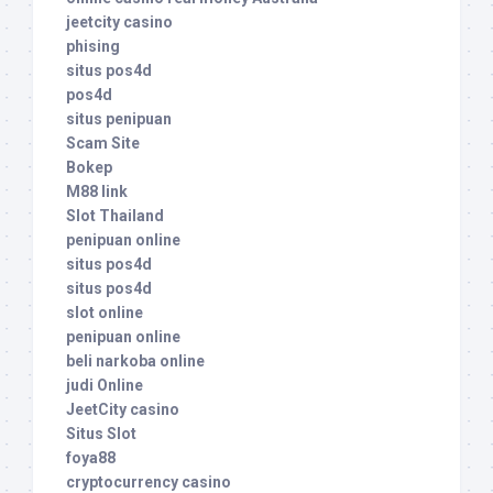
jeetcity casino
phising
situs pos4d
pos4d
situs penipuan
Scam Site
Bokep
M88 link
Slot Thailand
penipuan online
situs pos4d
situs pos4d
slot online
penipuan online
beli narkoba online
judi Online
JeetCity casino
Situs Slot
foya88
cryptocurrency casino