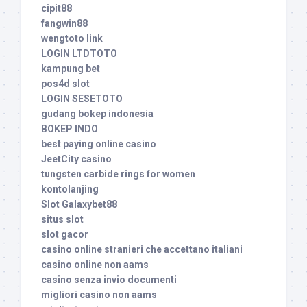
cipit88
fangwin88
wengtoto link
LOGIN LTDTOTO
kampung bet
pos4d slot
LOGIN SESETOTO
gudang bokep indonesia
BOKEP INDO
best paying online casino
JeetCity casino
tungsten carbide rings for women
kontolanjing
Slot Galaxybet88
situs slot
slot gacor
casino online stranieri che accettano italiani
casino online non aams
casino senza invio documenti
migliori casino non aams