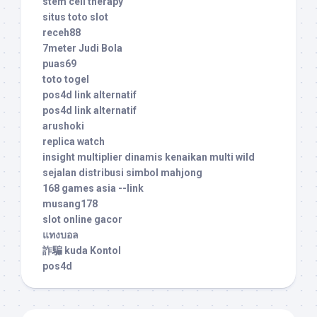
stem cell therapy
situs toto slot
receh88
7meter Judi Bola
puas69
toto togel
pos4d link alternatif
pos4d link alternatif
arushoki
replica watch
insight multiplier dinamis kenaikan multi wild
sejalan distribusi simbol mahjong
168 games asia --link
musang178
slot online gacor
แทงบอล
詐騙 kuda Kontol
pos4d