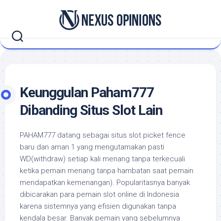
Skip
to
content
Keunggulan Paham777
Dibanding Situs Slot Lain
PAHAM777 datang sebagai situs slot picket fence
baru dan aman 1 yang mengutamakan pasti
WD(withdraw) setiap kali menang tanpa terkecuali
ketika pemain menang tanpa hambatan saat pemain
mendapatkan kemenangan). Popularitasnya banyak
dibicarakan para pemain slot online di Indonesia
karena sistemnya yang efisien digunakan tanpa
kendala besar. Banyak pemain yang sebelumnya