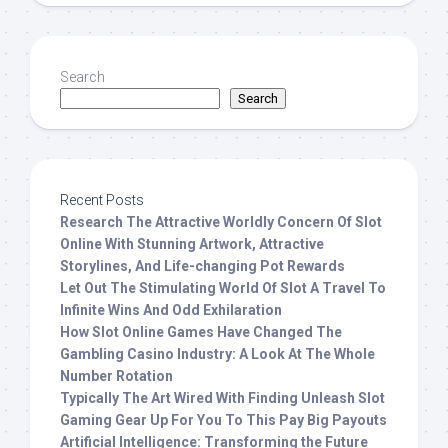
Search
Search
Recent Posts
Research The Attractive Worldly Concern Of Slot
Online With Stunning Artwork, Attractive
Storylines, And Life-changing Pot Rewards
Let Out The Stimulating World Of Slot A Travel To
Infinite Wins And Odd Exhilaration
How Slot Online Games Have Changed The
Gambling Casino Industry: A Look At The Whole
Number Rotation
Typically The Art Wired With Finding Unleash Slot
Gaming Gear Up For You To This Pay Big Payouts
Artificial Intelligence: Transforming the Future