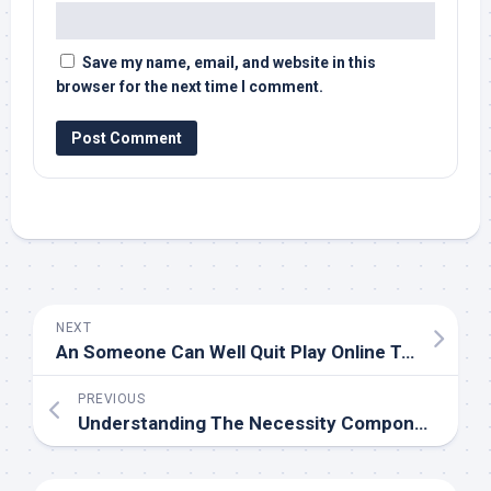
Save my name, email, and website in this
browser for the next time I comment.
NEXT
An Someone Can Well Quit Play Online Together With Get Manage Connected With The Life
PREVIOUS
Understanding The Necessity Components Of Motortruck Parts: A Comprehensive Guide To Maintaining And Upgrading Your Vehicle For Best Public Presentation