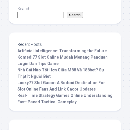
Search
Search
Recent Posts
Artificial Intelligence: Transforming the Future
Komedi77 Slot Online Mudah Menang Panduan
Login Dan Tips Game
Nhà Cái Nào Tốt Hơn Giữa M88 Và 188bet? Sự
Thật Ít Người Biết
Lucky77 Slot Gacor: A Bodoni Destination For
Slot Online Fans And Link Gacor Updates
Real-Time Strategy Games Online Understanding
Fast-Paced Tactical Gameplay