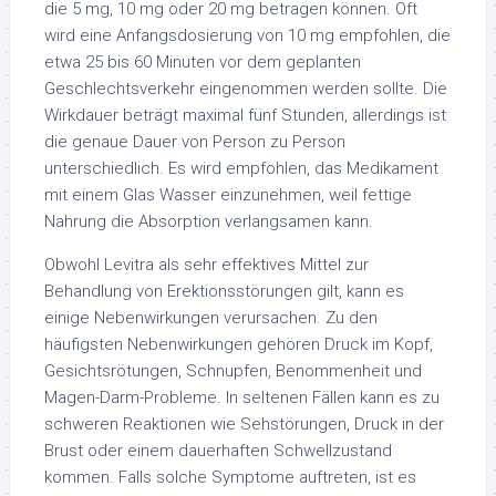
die 5 mg, 10 mg oder 20 mg betragen können. Oft
wird eine Anfangsdosierung von 10 mg empfohlen, die
etwa 25 bis 60 Minuten vor dem geplanten
Geschlechtsverkehr eingenommen werden sollte. Die
Wirkdauer beträgt maximal fünf Stunden, allerdings ist
die genaue Dauer von Person zu Person
unterschiedlich. Es wird empfohlen, das Medikament
mit einem Glas Wasser einzunehmen, weil fettige
Nahrung die Absorption verlangsamen kann.
Obwohl Levitra als sehr effektives Mittel zur
Behandlung von Erektionsstörungen gilt, kann es
einige Nebenwirkungen verursachen. Zu den
häufigsten Nebenwirkungen gehören Druck im Kopf,
Gesichtsrötungen, Schnupfen, Benommenheit und
Magen-Darm-Probleme. In seltenen Fällen kann es zu
schweren Reaktionen wie Sehstörungen, Druck in der
Brust oder einem dauerhaften Schwellzustand
kommen. Falls solche Symptome auftreten, ist es