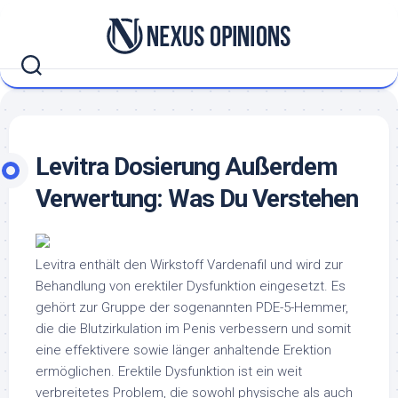
Skip
to
content
Levitra Dosierung Außerdem
Verwertung: Was Du Verstehen
Levitra enthält den Wirkstoff Vardenafil und wird zur
Behandlung von erektiler Dysfunktion eingesetzt. Es
gehört zur Gruppe der sogenannten PDE-5-Hemmer,
die die Blutzirkulation im Penis verbessern und somit
eine effektivere sowie länger anhaltende Erektion
ermöglichen. Erektile Dysfunktion ist ein weit
verbreitetes Problem, die sowohl physische als auch