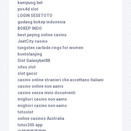
kampung bet
pos4d slot
LOGIN SESETOTO
gudang bokep indonesia
BOKEP INDO
best paying online casino
JeetCity casino
tungsten carbide rings for women
kontolanjing
Slot Galaxybet88
situs slot
slot gacor
casino online stranieri che accettano italiani
casino online non aams
casino senza invio documenti
migliori casino non aams
migliori casino non aams
totoslot
online casinos Australia
lotus365 app