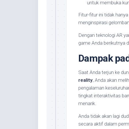
untuk membuka kunc
Fitur-fitur ini tidak han
menginspirasi gelombang
Dengan teknologi AR ya
game Anda berikutnya di
Dampak pad
Saat Anda terjun ke dun
reality
, Anda akan meli
pengalaman keseluruha
tingkat interaktivitas b
menarik.
Anda tidak akan lagi dud
secara aktif dalam per