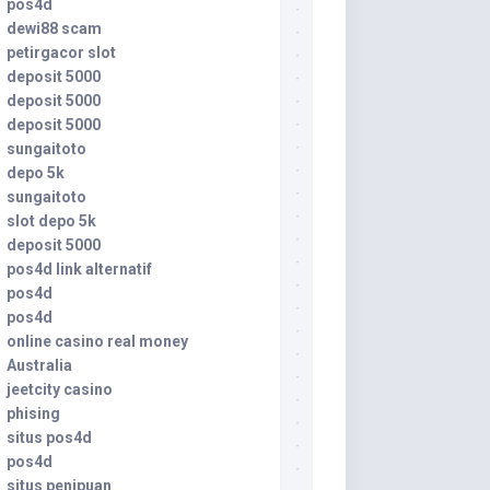
pos4d
dewi88 scam
petirgacor slot
deposit 5000
deposit 5000
deposit 5000
sungaitoto
depo 5k
sungaitoto
slot depo 5k
deposit 5000
pos4d link alternatif
pos4d
pos4d
online casino real money
Australia
jeetcity casino
phising
situs pos4d
pos4d
situs penipuan