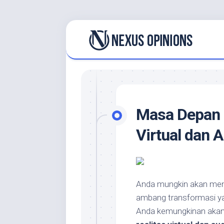
Skip
to
content
Masa Depan 
Virtual dan 
Anda mungkin akan meng
ambang transformasi ya
Anda kemungkinan akan