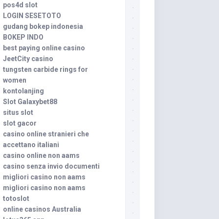
pos4d slot
LOGIN SESETOTO
gudang bokep indonesia
BOKEP INDO
best paying online casino
JeetCity casino
tungsten carbide rings for
women
kontolanjing
Slot Galaxybet88
situs slot
slot gacor
casino online stranieri che
accettano italiani
casino online non aams
casino senza invio documenti
migliori casino non aams
migliori casino non aams
totoslot
online casinos Australia