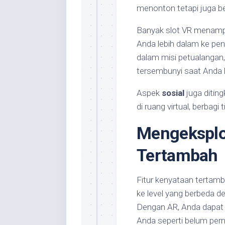
menonton tetapi juga be
Banyak slot VR menamp
Anda lebih dalam ke p
dalam misi petualanga
tersembunyi saat Anda 
Aspek
sosial
juga ditin
di ruang virtual, berbag
Mengeksplor
Tertambah
Fitur kenyataan terta
ke level yang berbeda d
Dengan AR, Anda dapat 
Anda seperti belum per