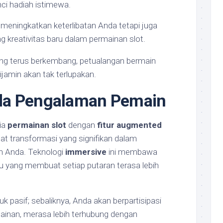
i hadiah istimewa.
ya meningkatkan keterlibatan Anda tetapi juga
 kreativitas baru dalam permainan slot.
ng terus berkembang, petualangan bermain
jamin akan tak terlupakan.
a Pengalaman Pemain
ia
permainan slot
dengan
fitur augmented
hat transformasi yang signifikan dalam
n Anda. Teknologi
immersive
ini membawa
aru yang membuat setiap putaran terasa lebih
uk pasif; sebaliknya, Anda akan berpartisipasi
mainan, merasa lebih terhubung dengan