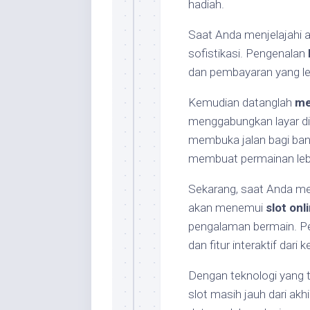
hadiah.
Saat Anda menjelajahi a
sofistikasi. Pengenalan
dan pembayaran yang le
Kemudian datanglah
me
menggabungkan layar digit
membuka jalan bagi ban
membuat permainan lebi
Sekarang, saat Anda m
akan menemui
slot onl
pengalaman bermain. Pe
dan fitur interaktif da
Dengan teknologi yang 
slot masih jauh dari ak