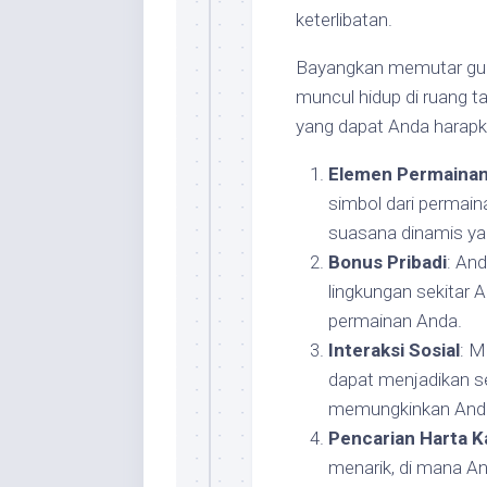
keterlibatan.
Bayangkan memutar gul
muncul hidup di ruang t
yang dapat Anda harapk
Elemen Permainan 
simbol dari permain
suasana dinamis ya
Bonus Pribadi
: An
lingkungan sekitar
permainan Anda.
Interaksi Sosial
: 
dapat menjadikan se
memungkinkan Anda
Pencarian Harta K
menarik, di mana And