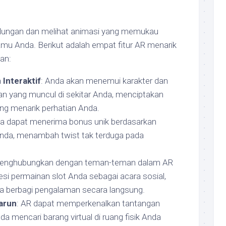
ungan dan melihat animasi yang memukau
amu Anda. Berikut adalah empat fitur AR menarik
an:
Interaktif
: Anda akan menemui karakter dan
an yang muncul di sekitar Anda, menciptakan
ng menarik perhatian Anda.
da dapat menerima bonus unik berdasarkan
 Anda, menambah twist tak terduga pada
Menghubungkan dengan teman-teman dalam AR
si permainan slot Anda sebagai acara sosial,
 berbagi pengalaman secara langsung.
arun
: AR dapat memperkenalkan tantangan
a mencari barang virtual di ruang fisik Anda