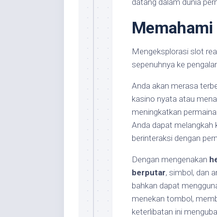
datang dalam dunia per
Memahami Sl
Mengeksplorasi slot rea
sepenuhnya ke pengala
Anda akan merasa terbe
kasino nyata atau mena
meningkatkan permainan. 
Anda dapat melangkah 
berinteraksi dengan pe
Dengan mengenakan
h
berputar
, simbol, dan 
bahkan dapat menggun
menekan tombol, membua
keterlibatan ini mengub