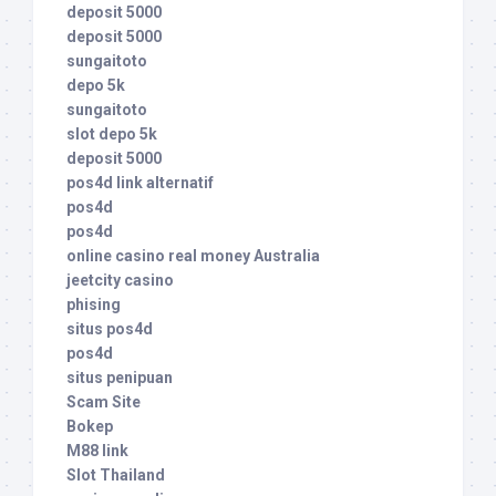
deposit 5000
deposit 5000
sungaitoto
depo 5k
sungaitoto
slot depo 5k
deposit 5000
pos4d link alternatif
pos4d
pos4d
online casino real money Australia
jeetcity casino
phising
situs pos4d
pos4d
situs penipuan
Scam Site
Bokep
M88 link
Slot Thailand