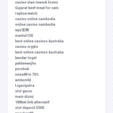
casino utan svensk licens
Gujarat beef meat for sale
replica watch
casino online cambodia
online casino cambodia
wps官网
mantul138
best online casinos Australia
casino crypto
best online casinos Australia
bandar togel
pahlawanjitu
pornhub
nona88 in 70%
ambon4d
Ligaciputra
slot gacor
main disini
188bet link alternatif
slot deposit 5000