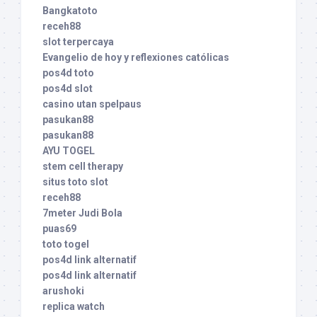
Bangkatoto
receh88
slot terpercaya
Evangelio de hoy y reflexiones católicas
pos4d toto
pos4d slot
casino utan spelpaus
pasukan88
pasukan88
AYU TOGEL
stem cell therapy
situs toto slot
receh88
7meter Judi Bola
puas69
toto togel
pos4d link alternatif
pos4d link alternatif
arushoki
replica watch