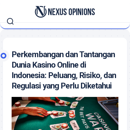
Skip
to
content
Perkembangan dan Tantangan
Dunia Kasino Online di
Indonesia: Peluang, Risiko, dan
Regulasi yang Perlu Diketahui