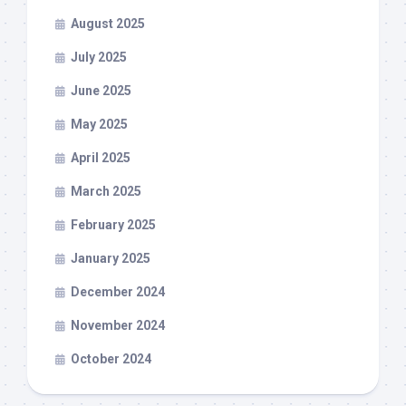
August 2025
July 2025
June 2025
May 2025
April 2025
March 2025
February 2025
January 2025
December 2024
November 2024
October 2024