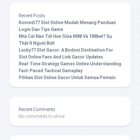
Recent Posts
Komedi77 Slot Online Mudah Menang Panduan
Login Dan Tips Game
Nhà Cái Nào Tốt Hơn Giữa M88 Và 188bet? Sự
Thật Ít Người Biết
Lucky77 Slot Gacor: A Bodoni Destination For
Slot Online Fans And Link Gacor Updates
Real-Time Strategy Games Online Understanding
Fast-Paced Tactical Gameplay
Pilihan Slot Online Gacor Untuk Semua Pemain
Recent Comments
No comments to show.