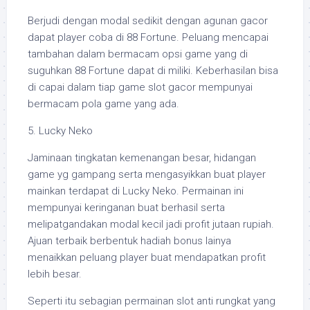
Berjudi dengan modal sedikit dengan agunan gacor
dapat player coba di 88 Fortune. Peluang mencapai
tambahan dalam bermacam opsi game yang di
suguhkan 88 Fortune dapat di miliki. Keberhasilan bisa
di capai dalam tiap game slot gacor mempunyai
bermacam pola game yang ada.
5. Lucky Neko
Jaminaan tingkatan kemenangan besar, hidangan
game yg gampang serta mengasyikkan buat player
mainkan terdapat di Lucky Neko. Permainan ini
mempunyai keringanan buat berhasil serta
melipatgandakan modal kecil jadi profit jutaan rupiah.
Ajuan terbaik berbentuk hadiah bonus lainya
menaikkan peluang player buat mendapatkan profit
lebih besar.
Seperti itu sebagian permainan slot anti rungkat yang