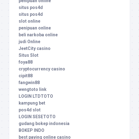
penipuan online
situs pos4d
situs pos4d
slot online
penipuan online
beli narkoba online
judi Online
JeetCity casino
Situs Slot
foya88
cryptocurrency casino
cipit88
fangwin88
wengtoto link
LOGIN LTDTOTO
kampung bet
pos4d slot
LOGIN SESETOTO
gudang bokep indonesia
BOKEP INDO
best paying online casino