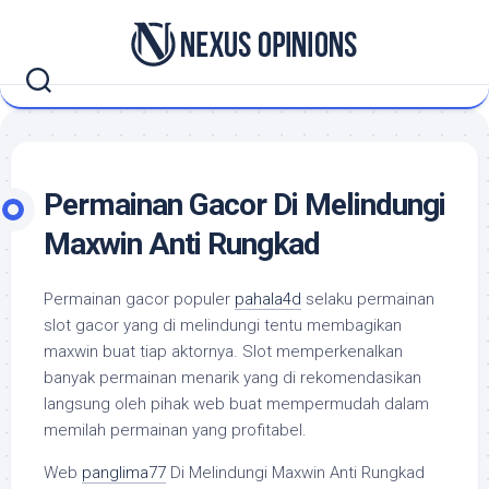
Skip
to
content
Permainan Gacor Di Melindungi
Maxwin Anti Rungkad
Permainan gacor populer
pahala4d
selaku permainan
slot gacor yang di melindungi tentu membagikan
maxwin buat tiap aktornya. Slot memperkenalkan
banyak permainan menarik yang di rekomendasikan
langsung oleh pihak web buat mempermudah dalam
memilah permainan yang profitabel.
Web
panglima77
Di Melindungi Maxwin Anti Rungkad