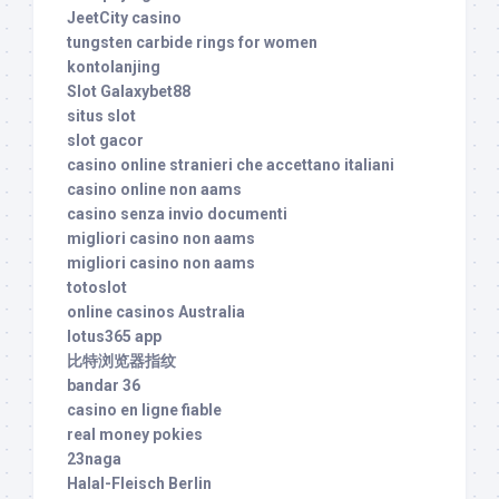
JeetCity casino
tungsten carbide rings for women
kontolanjing
Slot Galaxybet88
situs slot
slot gacor
casino online stranieri che accettano italiani
casino online non aams
casino senza invio documenti
migliori casino non aams
migliori casino non aams
totoslot
online casinos Australia
lotus365 app
比特浏览器指纹
bandar 36
casino en ligne fiable
real money pokies
23naga
Halal-Fleisch Berlin