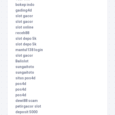
bokep indo
gading4d
slot gacor
slot gacor
slot online
receh88
slot depo 5k
slot depo 5k
mantul138 login
slot gacor
Balislot
sungaitoto
sungaitoto
situs pos4d
pos4d
pos4d
pos4d
dewi88 scam
petirgacor slot
deposit 5000