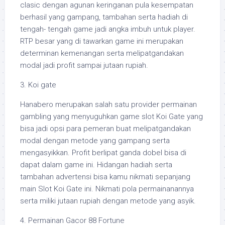
clasic dengan agunan keringanan pula kesempatan
berhasil yang gampang, tambahan serta hadiah di
tengah- tengah game jadi angka imbuh untuk player.
RTP besar yang di tawarkan game ini merupakan
determinan kemenangan serta melipatgandakan
modal jadi profit sampai jutaan rupiah.
3. Koi gate
Hanabero merupakan salah satu provider permainan
gambling yang menyuguhkan game slot Koi Gate yang
bisa jadi opsi para pemeran buat melipatgandakan
modal dengan metode yang gampang serta
mengasyikkan. Profit berlipat ganda dobel bisa di
dapat dalam game ini. Hidangan hadiah serta
tambahan advertensi bisa kamu nikmati sepanjang
main Slot Koi Gate ini. Nikmati pola permainanannya
serta miliki jutaan rupiah dengan metode yang asyik.
4. Permainan Gacor 88 Fortune