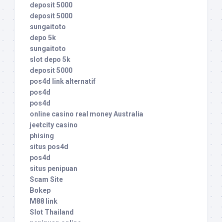
deposit 5000
deposit 5000
sungaitoto
depo 5k
sungaitoto
slot depo 5k
deposit 5000
pos4d link alternatif
pos4d
pos4d
online casino real money Australia
jeetcity casino
phising
situs pos4d
pos4d
situs penipuan
Scam Site
Bokep
M88 link
Slot Thailand