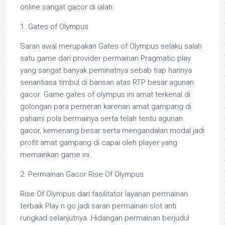
online sangat gacor di ialah:
1. Gates of Olympus
Saran awal merupakan Gates of Olympus selaku salah
satu game dari provider permainan Pragmatic play
yang sangat banyak peminatnya sebab tiap harinya
senantiasa timbul di barisan atas RTP besar agunan
gacor. Game gates of olympus ini amat terkenal di
golongan para pemeran karenan amat gampang di
pahami pola bermainya serta telah tentu agunan
gacor, kemenang besar serta mengandalan modal jadi
profit amat gampang di capai oleh player yang
memainkan game ini.
2. Permainan Gacor Rise Of Olympus
Rise Of Olympus dari fasilitator layanan permainan
terbaik Play n go jadi saran permainan slot anti
rungkad selanjutnya. Hidangan permainan berjudul