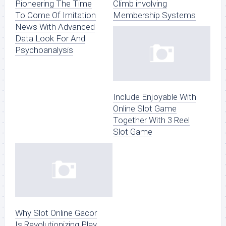
Pioneering The Time
Climb involving
To Come Of Imitation
Membership Systems
News With Advanced
Data Look For And
Psychoanalysis
Include Enjoyable With
Online Slot Game
Together With 3 Reel
Slot Game
Why Slot Online Gacor
Is Revolutionizing Play