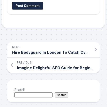
NEXT
Hire Bodyguard In London To Catch Over Your Mob
PREVIOUS
Imagine Delightful SEO Guide for Beginners
Search
Search