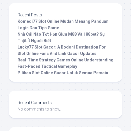
Recent Posts
Komedi77 Slot Online Mudah Menang Panduan
Login Dan Tips Game
Nhà Cái Nào Tốt Hơn Giữa M88 Và 188bet? Sự
Thật Ít Người Biết
Lucky77 Slot Gacor: A Bodoni Destination For
Slot Online Fans And Link Gacor Updates
Real-Time Strategy Games Online Understanding
Fast-Paced Tactical Gameplay
Pilihan Slot Online Gacor Untuk Semua Pemain
Recent Comments
No comments to show.