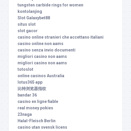
tungsten carbide rings for women
kontolanjing
Slot Galaxybet88
situs slot
slot gacor
casino online stranieri che accettano italiani
casino online non aams
casino senza invio documenti
migliori casino non aams
migliori casino non aams
totoslot
online casinos Australia
lotus365 app
比特浏览器指纹
bandar 36
casino en ligne fiable
real money pokies
23naga
Halal-Fleisch Berlin
casino utan svensk licens