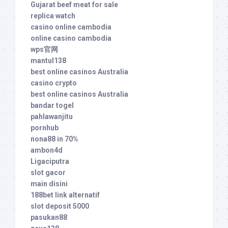
Gujarat beef meat for sale
replica watch
casino online cambodia
online casino cambodia
wps官网
mantul138
best online casinos Australia
casino crypto
best online casinos Australia
bandar togel
pahlawanjitu
pornhub
nona88 in 70%
ambon4d
Ligaciputra
slot gacor
main disini
188bet link alternatif
slot deposit 5000
pasukan88