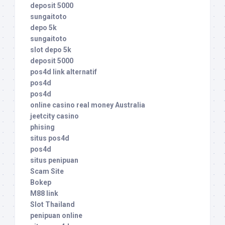
deposit 5000
sungaitoto
depo 5k
sungaitoto
slot depo 5k
deposit 5000
pos4d link alternatif
pos4d
pos4d
online casino real money Australia
jeetcity casino
phising
situs pos4d
pos4d
situs penipuan
Scam Site
Bokep
M88 link
Slot Thailand
penipuan online