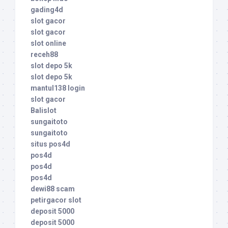
gading4d
slot gacor
slot gacor
slot online
receh88
slot depo 5k
slot depo 5k
mantul138 login
slot gacor
Balislot
sungaitoto
sungaitoto
situs pos4d
pos4d
pos4d
pos4d
dewi88 scam
petirgacor slot
deposit 5000
deposit 5000