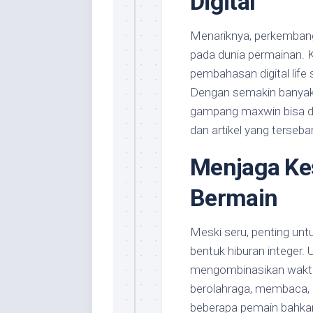
Digital
Menariknya, perkembang
pada dunia permainan. K
pembahasan digital life s
Dengan semakin banyakn
gampang maxwin bisa di
dan artikel yang tersebar
Menjaga Ke
Bermain
Meski seru, penting un
bentuk hiburan integer.
mengombinasikan waktu b
berolahraga, membaca, 
beberapa pemain bahk