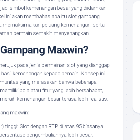
adi simbol kemenangan besar yang diidamkan
ikel ini akan membahas apa itu slot gampang
a memaksimalkan peluang kemenangan, serta
alaman bermain semakin menyenangkan.
ot Gampang Maxwin?
rujuk pada jenis permainan slot yang dianggap
n hasil kemenangan kepada pemain. Konsep ini
komunitas yang merasakan bahwa beberapa
memiliki pola atau fitur yang lebih bersahabat,
meraih kemenangan besar terasa lebih realistis.
mpang maxwin:
) tinggi
: Slot dengan RTP di atas 95 biasanya
a persentase pengembaliannya lebih besar.