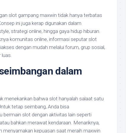
an slot gampang maxwin tidak hanya terbatas
onsep ini juga kerap digunakan dalam
tyle, strategi online, hingga gaya hidup hiburan.
ya komunitas online, informasi seputar slot
akses dengan mudah melalui forum, grup sosial,
 luas.
seimbangan dalam
tuk menekankan bahwa slot hanyalah salaat satu
 Untuk tetap seimbang, Anda bisa
ermain slot dengan aktivitas lain seperti
atau bahkan merawat kendaraan. Menariknya,
an menyamakan kepuasan saat meraih maxwin