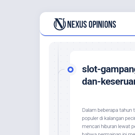
Skip
to
content
slot-gampang
dan-keserua
Dalam beberapa tahun ter
populer di kalangan pe
mencari hiburan lewat 
bahwa permainan ini me