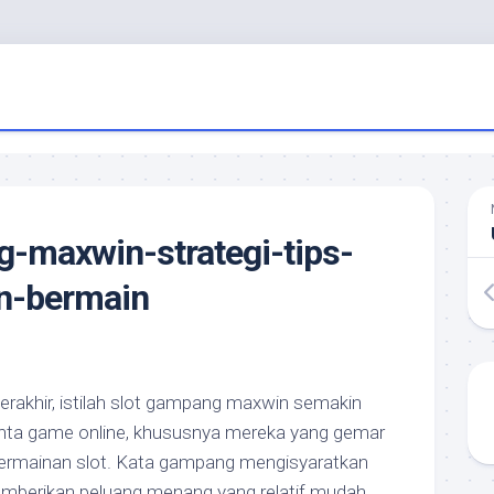
-maxwin-strategi-tips-
n-bermain
akhir, istilah
slot gampang maxwin
semakin
cinta game online, khususnya mereka yang gemar
permainan slot. Kata gampang mengisyaratkan
mberikan peluang menang yang relatif mudah,