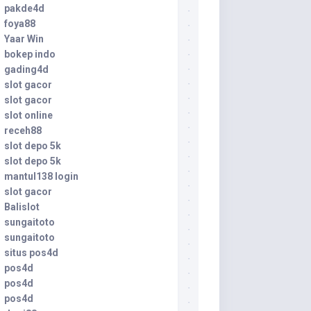
pakde4d
foya88
Yaar Win
bokep indo
gading4d
slot gacor
slot gacor
slot online
receh88
slot depo 5k
slot depo 5k
mantul138 login
slot gacor
Balislot
sungaitoto
sungaitoto
situs pos4d
pos4d
pos4d
pos4d