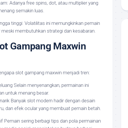
agam
: Adanya free spins, dot, atau multiplier yang
enang semakin luas.
ingga tinggi
: Volatilitas ini memungkinkan pemain
r meski membutuhkan strategi dan kesabaran.
lot Gampang Maxwin
engapa slot gampang maxwin menjadi tren:
eluang
Selain menyenangkan, permainan ini
n untuk menang besar.
narik
Banyak slot modern hadir dengan desain
ru, dan efek ocular yang membuat pemain betah.
if
Pemain sering berbagi tips dan pola permainan