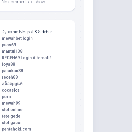
No comments to show.
Dynamic Blogroll & Sidebar
mewahbet login
puas69
mantul138
RECEH69 Login Alternatif
foya88
pasukan88
receh88
สล็อตpgแท้
cocaslot
porn
mewah99
slot online
tete gede
slot gacor
pentahoki.com