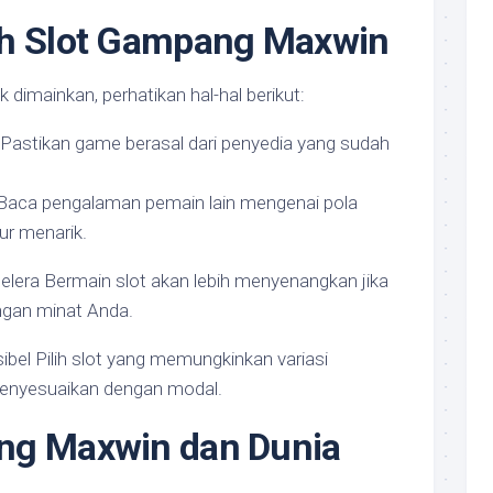
ih Slot Gampang Maxwin
k dimainkan, perhatikan hal-hal berikut:
Pastikan game berasal dari penyedia yang sudah
Baca pengalaman pemain lain mengenai pola
ur menarik.
elera
Bermain slot akan lebih menyenangkan jika
gan minat Anda.
ibel
Pilih slot yang memungkinkan variasi
menyesuaikan dengan modal.
ng Maxwin dan Dunia