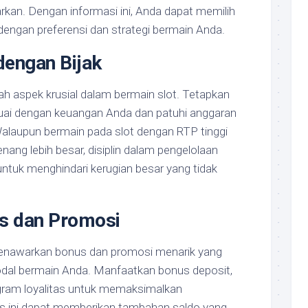
kan. Dengan informasi ini, Anda dapat memilih
engan preferensi dan strategi bermain Anda.
dengan Bijak
 aspek krusial dalam bermain slot. Tetapkan
uai dengan keuangan Anda dan patuhi anggaran
Walaupun bermain pada slot dengan RTP tinggi
ng lebih besar, disiplin dalam pengelolaan
untuk menghindari kerugian besar yang tidak
s dan Promosi
menawarkan bonus dan promosi menarik yang
dal bermain Anda. Manfaatkan bonus deposit,
ogram loyalitas untuk memaksimalkan
s ini dapat memberikan tambahan saldo yang