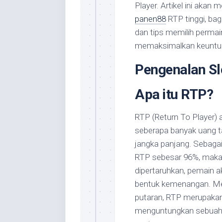
Player. Artikel ini ak
panen88
RTP tinggi, ba
dan tips memilih permai
memaksimalkan keuntu
Pengenalan Sl
Apa itu RTP?
RTP (Return To Player)
seberapa banyak uang t
jangka panjang. Sebagai
RTP sebesar 96%, maka s
dipertaruhkan, pemain 
bentuk kemenangan. Me
putaran, RTP merupakan
menguntungkan sebuah 