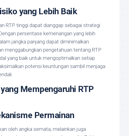
isiko yang Lebih Baik
n RTP tinggi dapat dianggap sebagai strategi
. Dengan persentase kemenangan yang lebih
 dalam jangka panjang dapat diminimalkan.
an menggabungkan pengetahuan tentang RTP
l yang baik untuk mengoptimalkan setiap
aksimalkan potensi keuntungan sambil menjaga
ndali.
r yang Mempengaruhi RTP
ekanisme Permainan
kan oleh angka semata, melainkan juga