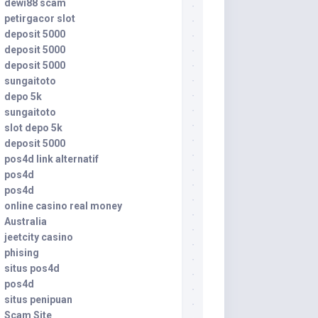
dewi88 scam
petirgacor slot
deposit 5000
deposit 5000
deposit 5000
sungaitoto
depo 5k
sungaitoto
slot depo 5k
deposit 5000
pos4d link alternatif
pos4d
pos4d
online casino real money
Australia
jeetcity casino
phising
situs pos4d
pos4d
situs penipuan
Scam Site