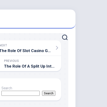
NEXT
The Role Of Slot Casino Gaming In Casino Promotions And Specialised Events
PREVIOUS
The Role Of A Split Up Intercessor: Leading Couples Through Infringe Solving For A Healthier Separation
Search
Search