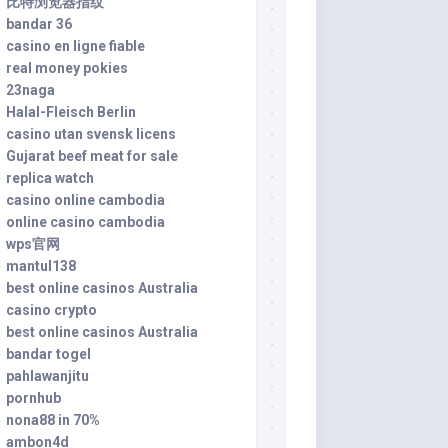
比特浏览器指纹
bandar 36
casino en ligne fiable
real money pokies
23naga
Halal-Fleisch Berlin
casino utan svensk licens
Gujarat beef meat for sale
replica watch
casino online cambodia
online casino cambodia
wps官网
mantul138
best online casinos Australia
casino crypto
best online casinos Australia
bandar togel
pahlawanjitu
pornhub
nona88 in 70%
ambon4d