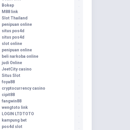
Bokep
M88 link
Slot Thailand
penipuan online
situs pos4d
situs pos4d
slot online
penipuan online
beli narkoba online
judi Online
JeetCity casino
Situs Slot
foya88
cryptocurrency casino
cipit88
fangwin88
wengtoto link
LOGIN LTDTOTO
kampung bet
pos4d slot