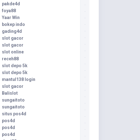
pakde4d
foya88
Yaar Win
bokep indo
gading4d
slot gacor
slot gacor
slot online
receh88
slot depo 5k
slot depo 5k
mantul138 login
slot gacor
Balislot
sungaitoto
sungaitoto
situs pos4d
pos4d
pos4d
pos4d