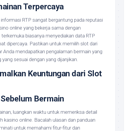
mainan Terpercaya
 informasi RTP sangat bergantung pada reputasi
sino online yang bekerja sama dengan
terkemuka biasanya menyediakan data RTP
at dipercaya. Pastikan untuk memilih slot dari
gar Anda mendapatkan pengalaman bermain yang
 yang sesuai dengan yang dijanjikan.
alkan Keuntungan dari Slot
t Sebelum Bermain
nan, luangkan waktu untuk memeriksa detail
h kasino online. Bacalah ulasan dan panduan
minati untuk memahami fitur-fitur dan