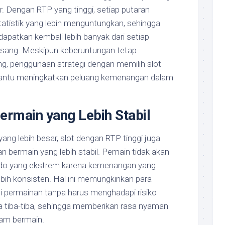
. Dengan RTP yang tinggi, setiap putaran
atistik yang lebih menguntungkan, sehingga
patkan kembali lebih banyak dari setiap
sang. Meskipun keberuntungan tetap
g, penggunaan strategi dengan memilih slot
antu meningkatkan peluang kemenangan dalam
rmain yang Lebih Stabil
ang lebih besar, slot dengan RTP tinggi juga
bermain yang lebih stabil. Pemain tidak akan
ldo yang ekstrem karena kemenangan yang
bih konsisten. Hal ini memungkinkan para
 permainan tanpa harus menghadapi risiko
a tiba-tiba, sehingga memberikan rasa nyaman
lam bermain.