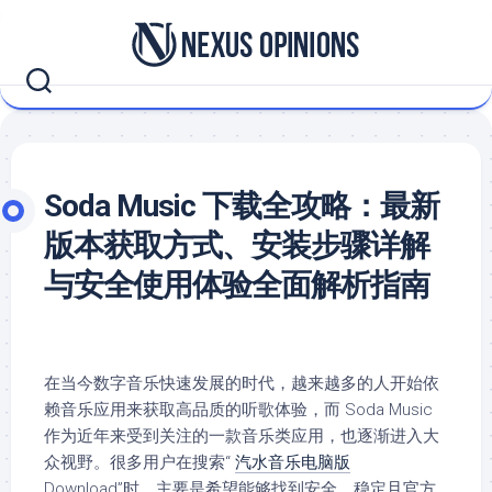
Skip
to
content
Soda Music 下载全攻略：最新
版本获取方式、安装步骤详解
与安全使用体验全面解析指南
在当今数字音乐快速发展的时代，越来越多的人开始依
赖音乐应用来获取高品质的听歌体验，而 Soda Music
作为近年来受到关注的一款音乐类应用，也逐渐进入大
众视野。很多用户在搜索“
汽水音乐电脑版
Download”时，主要是希望能够找到安全、稳定且官方