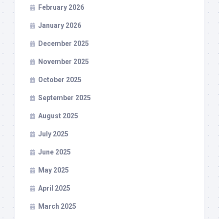
February 2026
January 2026
December 2025
November 2025
October 2025
September 2025
August 2025
July 2025
June 2025
May 2025
April 2025
March 2025