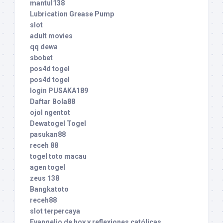
mantul138
Lubrication Grease Pump
slot
adult movies
qq dewa
sbobet
pos4d togel
pos4d togel
login PUSAKA189
Daftar Bola88
ojol ngentot
Dewatogel Togel
pasukan88
receh 88
togel toto macau
agen togel
zeus 138
Bangkatoto
receh88
slot terpercaya
Evangelio de hoy y reflexiones católicas