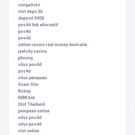
sungaitoto
slot depo 5k
deposit 5000
pos4d link alternatif
pos4d
pos4d
online casino real money Australia
jeetcity casino
phising
situs pos4d
pos4d
situs penipuan
Scam Site
Bokep
M88 link
Slot Thailand
penipuan online
situs pos4d
situs pos4d
slot online