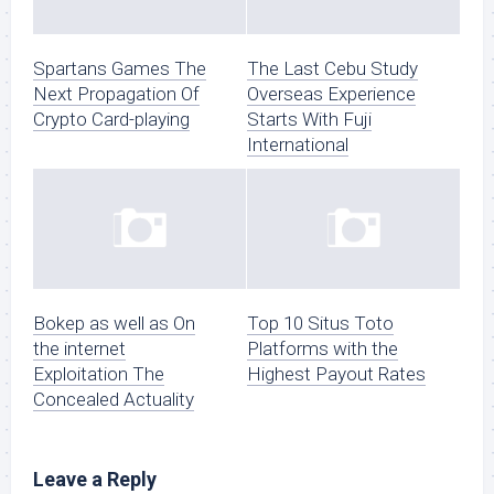
Spartans Games The
The Last Cebu Study
Next Propagation Of
Overseas Experience
Crypto Card-playing
Starts With Fuji
International
Bokep as well as On
Top 10 Situs Toto
the internet
Platforms with the
Exploitation The
Highest Payout Rates
Concealed Actuality
Leave a Reply