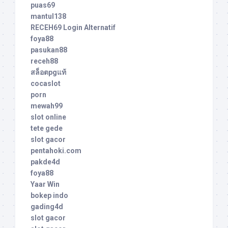
puas69
mantul138
RECEH69 Login Alternatif
foya88
pasukan88
receh88
สล็อตpgแท้
cocaslot
porn
mewah99
slot online
tete gede
slot gacor
pentahoki.com
pakde4d
foya88
Yaar Win
bokep indo
gading4d
slot gacor