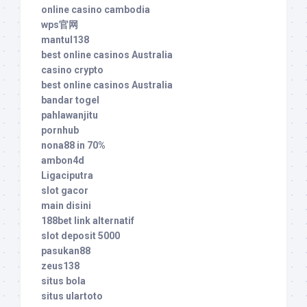
online casino cambodia
wps官网
mantul138
best online casinos Australia
casino crypto
best online casinos Australia
bandar togel
pahlawanjitu
pornhub
nona88 in 70%
ambon4d
Ligaciputra
slot gacor
main disini
188bet link alternatif
slot deposit 5000
pasukan88
zeus138
situs bola
situs ulartoto