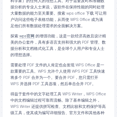
科学家）的任何人的理想工具。对于需要及时和准确数
据分析的专业人士来说，该软件在保持性能的同时处理
大量数据的能力至关重要。搜索 wps office 下载 可让用
户访问这些电子表格功能，从而使 WPS Office 成为满
足他们所有数据处理需求的全面解决方案。
探索
wps官网
的增强功能，这是一款经济高效且设计精
美的办公套件，具有多语言支持和强大的 PDF 管理、数
据分析和文档格式化工具，是全球个人用户和专业人士
的理想选择。
需要处理 PDF 文件的人肯定也会发现 WPS Office 是一
款重要的工具。WPS 允许个人使用 WPS PDF 工具快速
将多个 PDF 合并为一个。要合并 PDF，您只需打开
WPS 并选择 PDF 工具选项，然后单击合并 PDF。
得益于套件中的文字处理工具 WPS Writer，WPS Office
中的文档编辑过程可靠而流畅。除了基本编辑之外，
WPS Writer 还提供拼写检查、文档比较和文档保护等高
级工具，使其成为编写详细报告、官方文件和其他各种