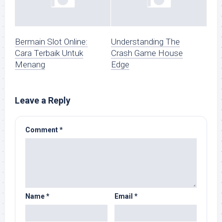
Bermain Slot Online:
Understanding The
Cara Terbaik Untuk
Crash Game House
Menang
Edge
Leave a Reply
Comment
*
Name
*
Email
*