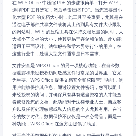
在 WPS Office 中压缩 PDF 的步骤很简单：打开 WPS，
选择PDF 工具选项，然后单击压缩 PDF。当您需要最小
化大型 PDF 的文档大小时，此工具至关重要，尤其是在
通过电子邮件共享文件或将其上传到具有文件大小限制
的网站时。WPS 的压缩工具在保持文档质量的同时，大
大减小了文档的大小，使其更易于存储和传输。此功能
适用于平面设计、法律服务和学术界等行业的用户，在
这些行业中，处理大型文件通常是日常需求。
文件安全是 WPS Office 的另一项核心功能，在当今数
据泄露和未经授权访问敏感文件很常见的世界里，它尤
为重要。WPS Office 提供文档安全和权限管理功能，使
用户能够保护其信息。通过设置文件密码，您可以阻止
未经授权的访问，并确保只有具有适当资格的人才能查
看或修改您的文档。此功能对于法律专业人士、商业客
户以及任何处理敏感或私人信息的个人尤其有用。在当
今的数字时代，数据保护不仅仅是一种必需品，而是一
种功能，WPS Office 在这方面提供了满足。
对于专注于数据分析的人来说，WPS 电子表格是一款出