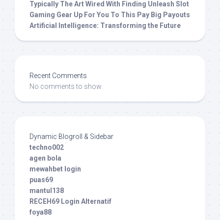
Typically The Art Wired With Finding Unleash Slot
Gaming Gear Up For You To This Pay Big Payouts
Artificial Intelligence: Transforming the Future
Recent Comments
No comments to show.
Dynamic Blogroll & Sidebar
techno002
agen bola
mewahbet login
puas69
mantul138
RECEH69 Login Alternatif
foya88