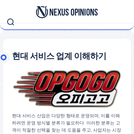
Skip
to
content
현대 서비스 업계 이해하기
현대 서비스 산업은 다양한 형태로 운영되며, 이를 이해
하려면 운영 방식별 분류가 필요하다. 이러한 분류는 고
객이 적절한 선택을 찾는 데 도움을 주고, 사업자는 시장