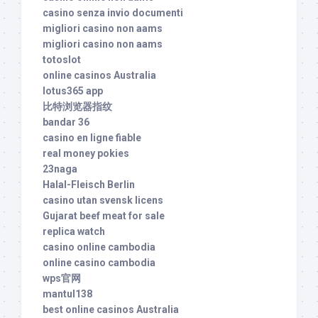
casino senza invio documenti
migliori casino non aams
migliori casino non aams
totoslot
online casinos Australia
lotus365 app
比特浏览器指纹
bandar 36
casino en ligne fiable
real money pokies
23naga
Halal-Fleisch Berlin
casino utan svensk licens
Gujarat beef meat for sale
replica watch
casino online cambodia
online casino cambodia
wps官网
mantul138
best online casinos Australia