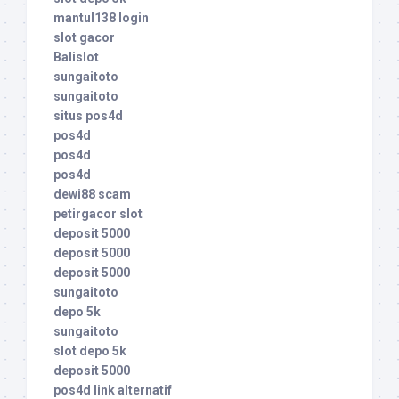
mantul138 login
slot gacor
Balislot
sungaitoto
sungaitoto
situs pos4d
pos4d
pos4d
pos4d
dewi88 scam
petirgacor slot
deposit 5000
deposit 5000
deposit 5000
sungaitoto
depo 5k
sungaitoto
slot depo 5k
deposit 5000
pos4d link alternatif