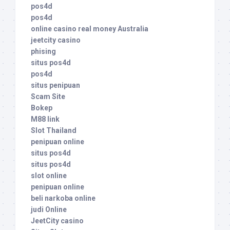
pos4d
pos4d
online casino real money Australia
jeetcity casino
phising
situs pos4d
pos4d
situs penipuan
Scam Site
Bokep
M88 link
Slot Thailand
penipuan online
situs pos4d
situs pos4d
slot online
penipuan online
beli narkoba online
judi Online
JeetCity casino