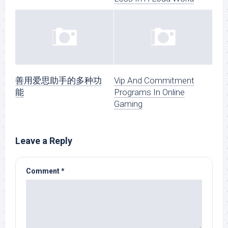
善用爱思助手的多种功
Vip And Commitment
能
Programs In Online
Gaming
Leave a Reply
Comment
*