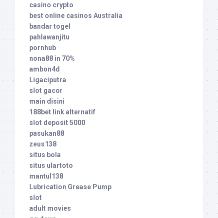
casino crypto
best online casinos Australia
bandar togel
pahlawanjitu
pornhub
nona88 in 70%
ambon4d
Ligaciputra
slot gacor
main disini
188bet link alternatif
slot deposit 5000
pasukan88
zeus138
situs bola
situs ulartoto
mantul138
Lubrication Grease Pump
slot
adult movies