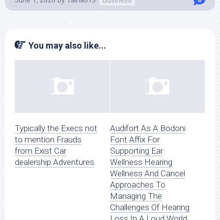
You may also like...
Typically the Execs not
Audifort As A Bodoni
to mention Frauds
Font Affix For
from Exist Car
Supporting Ear
dealership Adventures
Wellness Hearing
Wellness And Cancel
Approaches To
Managing The
Challenges Of Hearing
Loss In A Loud World